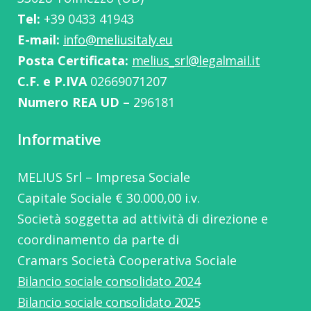
Tel:
‭+39 0433 41943
E-mail:
info@meliusitaly.eu
Posta Certificata:
melius_srl@legalmail.it
C.F. e P.IVA
02669071207
Numero REA UD –
296181
Informative
MELIUS Srl – Impresa Sociale
Capitale Sociale € 30.000,00 i.v.
Società soggetta ad attività di direzione e
coordinamento da parte di
Cramars Società Cooperativa Sociale
Bilancio sociale consolidato 2024
Bilancio sociale consolidato 2025