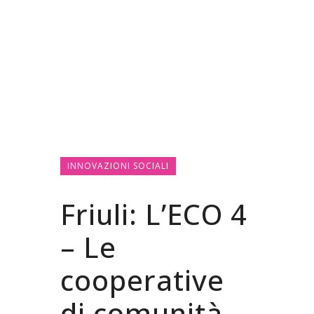
INNOVAZIONI SOCIALI
Friuli: L’ECO 4
– Le
cooperative
di comunità