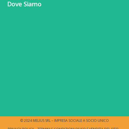
Dove Siamo
© 2024 MELIUS SRL – IMPRESA SOCIALE A SOCIO UNICO