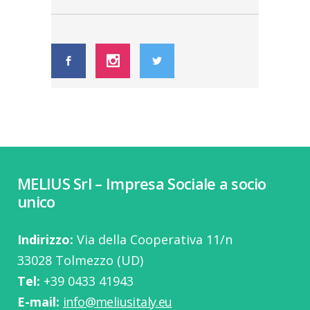
MELIUS Srl – Impresa Sociale a socio
unico
Indirizzo:
Via della Cooperativa 11/n
33028 Tolmezzo (UD)
Tel:
‭+39 0433 41943
E-mail:
info@meliusitaly.eu