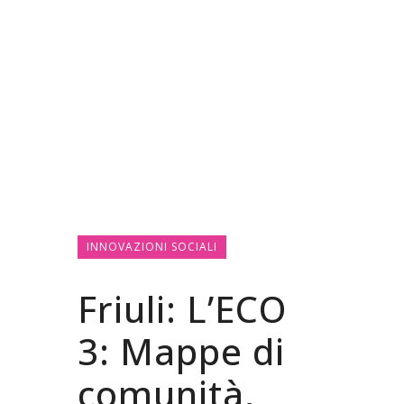
INNOVAZIONI SOCIALI
Friuli: L’ECO
3: Mappe di
comunità,