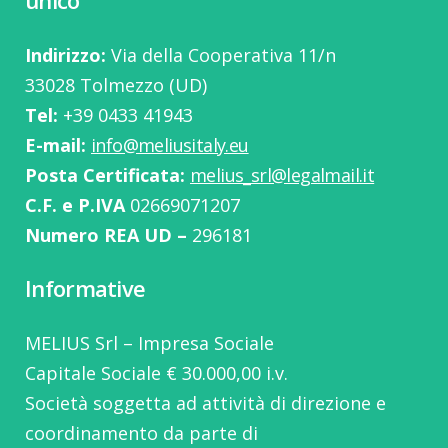
unico
Indirizzo:
Via della Cooperativa 11/n
33028 Tolmezzo (UD)
Tel:
‭+39 0433 41943
E-mail:
info@meliusitaly.eu
Posta Certificata:
melius_srl@legalmail.it
C.F. e P.IVA
02669071207
Numero REA UD –
296181
Informative
MELIUS Srl – Impresa Sociale
Capitale Sociale € 30.000,00 i.v.
Società soggetta ad attività di direzione e
coordinamento da parte di