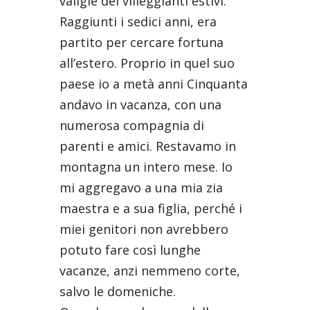
valigie dei villeggianti estivi.
Raggiunti i sedici anni, era
partito per cercare fortuna
all’estero. Proprio in quel suo
paese io a metà anni Cinquanta
andavo in vacanza, con una
numerosa compagnia di
parenti e amici. Restavamo in
montagna un intero mese. Io
mi aggregavo a una mia zia
maestra e a sua figlia, perché i
miei genitori non avrebbero
potuto fare così lunghe
vacanze, anzi nemmeno corte,
salvo le domeniche.