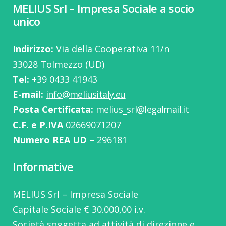
MELIUS Srl – Impresa Sociale a socio
unico
Indirizzo:
Via della Cooperativa 11/n
33028 Tolmezzo (UD)
Tel:
‭+39 0433 41943
E-mail:
info@meliusitaly.eu
Posta Certificata:
melius_srl@legalmail.it
C.F. e P.IVA
02669071207
Numero REA UD –
296181
Informative
MELIUS Srl – Impresa Sociale
Capitale Sociale € 30.000,00 i.v.
Società soggetta ad attività di direzione e