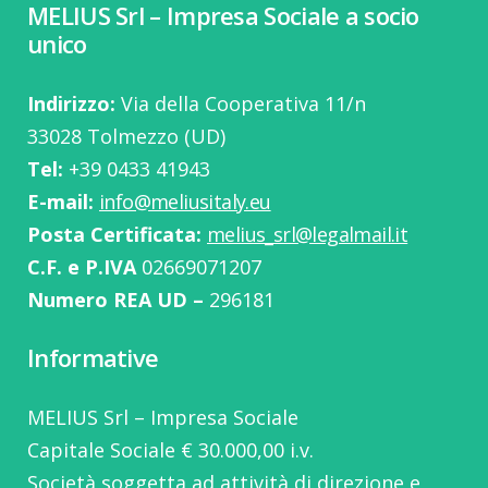
MELIUS Srl – Impresa Sociale a socio
unico
Indirizzo:
Via della Cooperativa 11/n
33028 Tolmezzo (UD)
Tel:
‭+39 0433 41943
E-mail:
info@meliusitaly.eu
Posta Certificata:
melius_srl@legalmail.it
C.F. e P.IVA
02669071207
Numero REA UD –
296181
Informative
MELIUS Srl – Impresa Sociale
Capitale Sociale € 30.000,00 i.v.
Società soggetta ad attività di direzione e