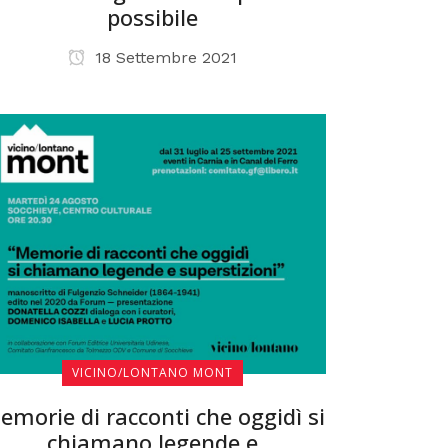
possibile
18 Settembre 2021
VICINO/LONTANO MONT
emorie di racconti che oggidì si
chiamano legende e