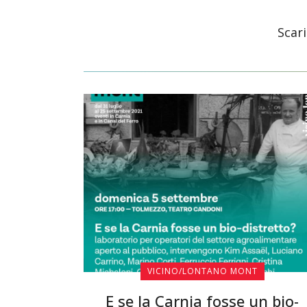
Scari
VICINO/LONTANO MONT
E se la Carnia fosse un bio-