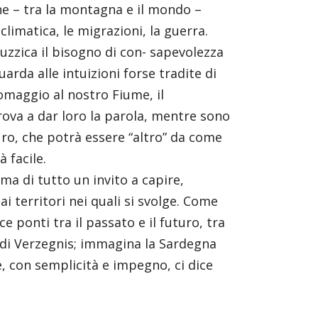
ssione – tra la montagna e il mondo –
 climatica, le migrazioni, la guerra.
tuzzica il bisogno di con- sapevolezza
guarda alle intuizioni forse tradite di
 omaggio al nostro Fiume, il
prova a dar loro la parola, mentre sono
uro, che potrà essere “altro” da come
 facile.
ima di tutto un invito a capire,
ai territori nei quali si svolge. Come
ce ponti tra il passato e il futuro, tra
ate di Verzegnis; immagina la Sardegna
he, con semplicità e impegno, ci dice