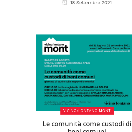
18 Settembre 2021
VICINO/LONTANO MONT
Le comunità come custodi di
beni comuni