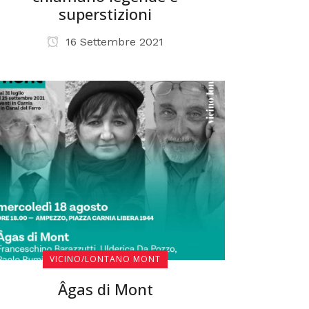
superstizioni
16 Settembre 2021
VICINO/LONTANO MONT
Âgas di Mont