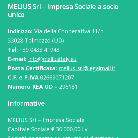
MELIUS Srl – Impresa Sociale a socio
unico
Indirizzo:
Via della Cooperativa 11/n
33028 Tolmezzo (UD)
Tel:
‭+39 0433 41943
E-mail:
info@meliusitaly.eu
Posta Certificata:
melius_srl@legalmail.it
C.F. e P.IVA
02669071207
Numero REA UD –
296181
Informative
MELIUS Srl – Impresa Sociale
Capitale Sociale € 30.000,00 i.v.