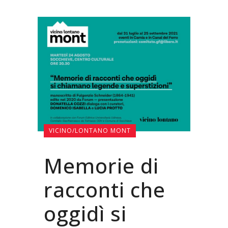
VICINO/LONTANO MONT
Memorie di
racconti che
oggidì si