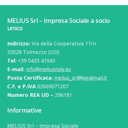
MELIUS Srl – Impresa Sociale a socio
unico
Indirizzo:
Via della Cooperativa 11/n
33028 Tolmezzo (UD)
Tel:
‭+39 0433 41943
E-mail:
info@meliusitaly.eu
Posta Certificata:
melius_srl@legalmail.it
C.F. e P.IVA
02669071207
Numero REA UD –
296181
Informative
MELIUS Srl – Impresa Sociale