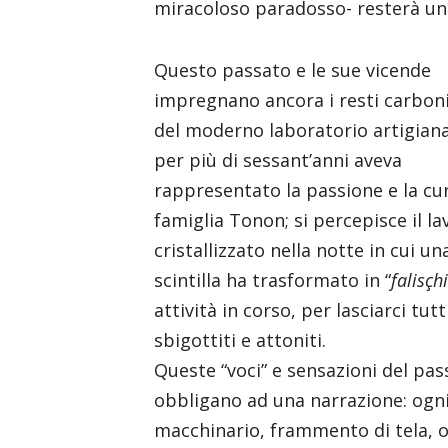
miracoloso paradosso- resterà uni
Questo passato e le sue vicende
impregnano ancora i resti carboni
del moderno laboratorio artigiana
per più di sessant’anni aveva
rappresentato la passione e la cur
famiglia Tonon; si percepisce il la
cristallizzato nella notte in cui un
scintilla ha trasformato in “
falisçh
attività in corso, per lasciarci tutt
sbigottiti e attoniti.
Queste “voci” e sensazioni del pas
obbligano ad una narrazione: ogn
macchinario, frammento di tela, 