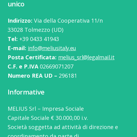
unico
Indirizzo:
Via della Cooperativa 11/n
33028 Tolmezzo (UD)
Tel:
‭+39 0433 41943
E-mail:
info@meliusitaly.eu
Posta Certificata:
melius_srl@legalmail.it
C.F. e P.IVA
02669071207
Numero REA UD –
296181
Informative
MELIUS Srl – Impresa Sociale
Capitale Sociale € 30.000,00 i.v.
Società soggetta ad attività di direzione e
coordinamento da parte di