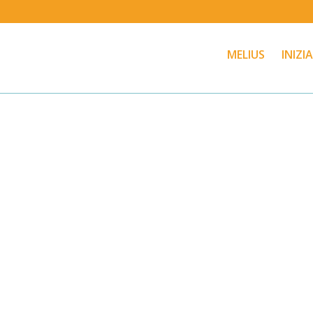
MELIUS
INIZI