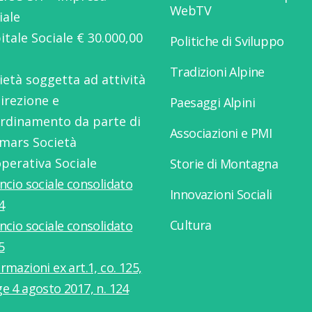
WebTV
iale
itale Sociale € 30.000,00
Politiche di Sviluppo
Tradizioni Alpine
ietà soggetta ad attività
direzione e
Paesaggi Alpini
rdinamento da parte di
Associazioni e PMI
mars Società
perativa Sociale
Storie di Montagna
ancio sociale consolidato
Innovazioni Sociali
4
Cultura
ancio sociale consolidato
5
rmazioni ex art.1, co. 125,
ge 4 agosto 2017, n. 124