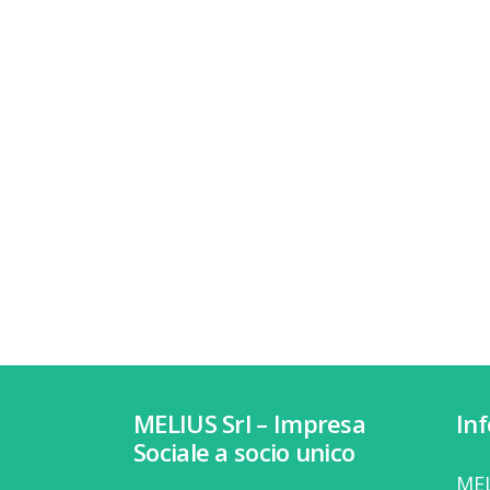
MELIUS Srl – Impresa
In
Sociale a socio unico
MEL