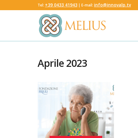
‭+39 0433 41943
info@innovalp.tv
Tel:
‬ | E-mail:
Aprile 2023