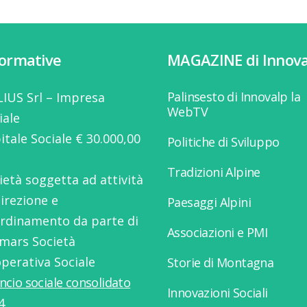
formative
MAGAZINE di Innova
Palinsesto di Innovalp la
IUS Srl – Impresa
WebTV
iale
itale Sociale € 30.000,00
Politiche di Sviluppo
Tradizioni Alpine
ietà soggetta ad attività
direzione e
Paesaggi Alpini
rdinamento da parte di
Associazioni e PMI
mars Società
perativa Sociale
Storie di Montagna
ancio sociale consolidato
Innovazioni Sociali
4