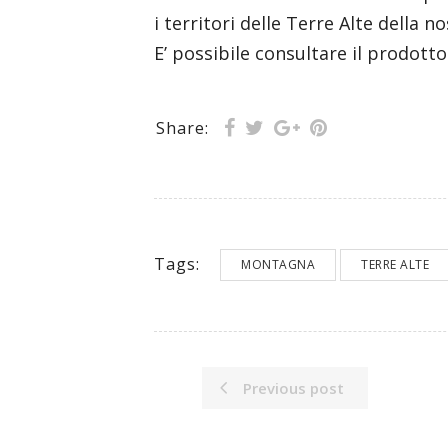
i territori delle Terre Alte della n
E’ possibile consultare il prodott
Share:
Tags:
MONTAGNA
TERRE ALTE
Previous post