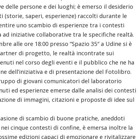
 delle persone e dei luoghi; è emerso il desiderio
ti (storie, saperi, esperienze) raccolti durante le
sentire uno scambio di esperienze tra i contesti
ad iniziative collaborative tra le specifiche realtà.
bre alle ore 18:00 presso “Spazio 35″ a Udine si è
artner di progetto, le realtà incontrate sui
rvenuti nel corso degli eventi e il pubblico che ne ha
ne dell’iniziativa e di presentazione del Fotolibro.
gruppo di giovani comunicatori del laboratorio
enuti ed esperienze emerse dalle analisi dei contesti
ione di immagini, citazioni e proposte di idee sul
casione di scambio di buone pratiche, aneddoti
i nei cinque contesti di confine, è emersa inoltre la
rossime edizioni capaci di emozionare e rivitalizzare