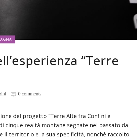
TAGNA
ll’esperienza “Terre
ini
0 comments
ione del progetto “Terre Alte fra Confini e
i di cinque realtà montane segnate nel passato da
 il territorio e la sua specificità, nonchè raccolto