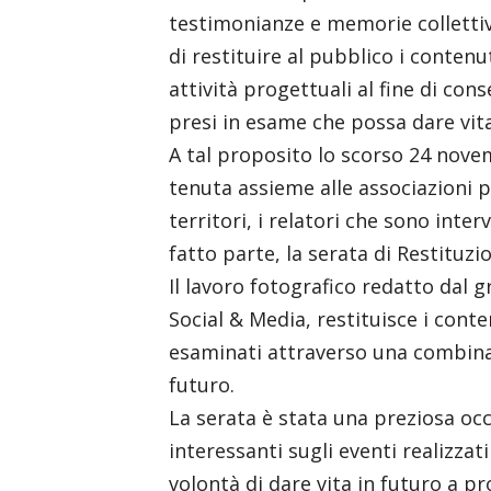
testimonianze e memorie collettive
di restituire al pubblico i contenu
attività progettuali al fine di con
presi in esame che possa dare vita 
A tal proposito lo scorso 24 novem
tenuta assieme alle associazioni p
territori, i relatori che sono inte
fatto parte, la serata di Restituzio
Il lavoro fotografico redatto dal 
Social & Media, restituisce i cont
esaminati attraverso una combinaz
futuro.
La serata è stata una preziosa oc
interessanti sugli eventi realizzat
volontà di dare vita in futuro a p