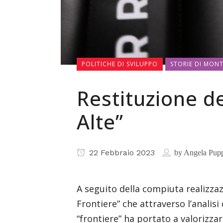
POLITICHE DI SVILUPPO
STORIE DI MON
Restituzione de
Alte”
22 Febbraio 2023
by
Angela Pupp
A seguito della compiuta realizzaz
Frontiere” che attraverso l’analis
“frontiere” ha portato a valorizzare