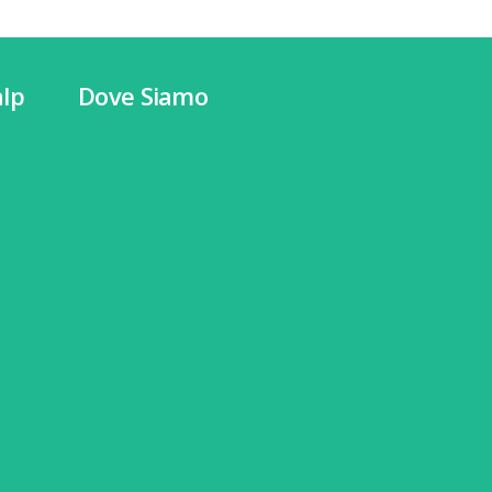
lp
Dove Siamo