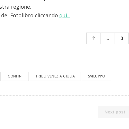
ostra regione.
o del Fotolibro cliccando
qui.
0
CONFINI
FRIULI VENEZIA GIULIA
SVILUPPO
Next post