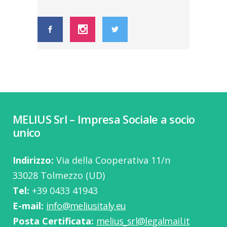
MELIUS Srl – Impresa Sociale a socio
unico
Indirizzo:
Via della Cooperativa 11/n
33028 Tolmezzo (UD)
Tel:
‭+39 0433 41943
E-mail:
info@meliusitaly.eu
Posta Certificata:
melius_srl@legalmail.it