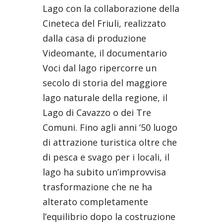
Lago con la collaborazione della
Cineteca del Friuli, realizzato
dalla casa di produzione
Videomante, il documentario
Voci dal lago ripercorre un
secolo di storia del maggiore
lago naturale della regione, il
Lago di Cavazzo o dei Tre
Comuni. Fino agli anni ’50 luogo
di attrazione turistica oltre che
di pesca e svago per i locali, il
lago ha subito un’improvvisa
trasformazione che ne ha
alterato completamente
l’equilibrio dopo la costruzione