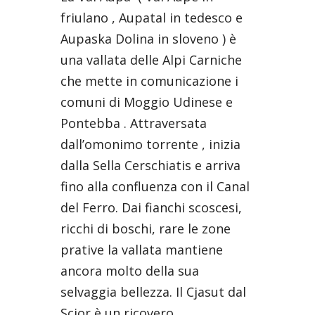
friulano , Aupatal in tedesco e
Aupaska Dolina in sloveno ) è
una vallata delle Alpi Carniche
che mette in comunicazione i
comuni di Moggio Udinese e
Pontebba . Attraversata
dall’omonimo torrente , inizia
dalla Sella Cerschiatis e arriva
fino alla confluenza con il Canal
del Ferro. Dai fianchi scoscesi,
ricchi di boschi, rare le zone
prative la vallata mantiene
ancora molto della sua
selvaggia bellezza. Il Cjasut dal
Scior è un ricovero