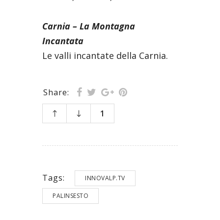
Carnia – La Montagna
Incantata
Le valli incantate della Carnia.
Share:
1
Tags:
INNOVALP.TV
PALINSESTO