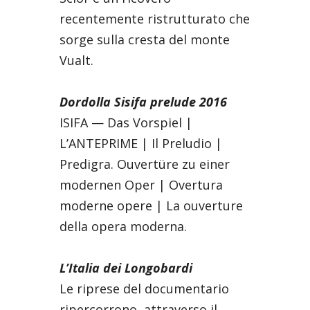
recentemente ristrutturato che
sorge sulla cresta del monte
Vualt.
Dordolla Sisifa prelude 2016
ISIFA — Das Vorspiel |
L’ANTEPRIME | Il Preludio |
Predigra. Ouvertüre zu einer
modernen Oper | Overtura
moderne opere | La ouverture
della opera moderna.
L’Italia dei Longobardi
Le riprese del documentario
ripercorrono, attraverso il