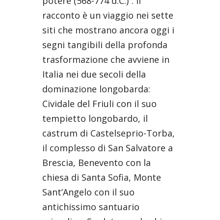
potere (568-774 d.C.)”. Il
racconto è un viaggio nei sette
siti che mostrano ancora oggi i
segni tangibili della profonda
trasformazione che avviene in
Italia nei due secoli della
dominazione longobarda:
Cividale del Friuli con il suo
tempietto longobardo, il
castrum di Castelseprio-Torba,
il complesso di San Salvatore a
Brescia, Benevento con la
chiesa di Santa Sofia, Monte
Sant’Angelo con il suo
antichissimo santuario