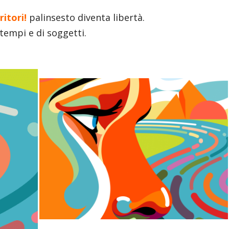
ritori!
palinsesto diventa libertà.
 tempi e di soggetti.