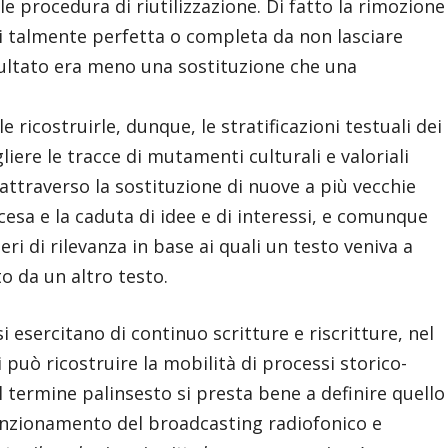
le procedura di riutilizzazione. Di fatto la rimozione
si talmente perfetta o completa da non lasciare
risultato era meno una sostituzione che una
 ricostruirle, dunque, le stratificazioni testuali dei
iere le tracce di mutamenti culturali e valoriali
 attraverso la sostituzione di nuove a più vecchie
ascesa e la caduta di idee e di interessi, e comunque
eri di rilevanza in base ai quali un testo veniva a
to da un altro testo.
 esercitano di continuo scritture e riscritture, nel
 può ricostruire la mobilità di processi storico-
 il termine palinsesto si presta bene a definire quello
nzionamento del broadcasting radiofonico e