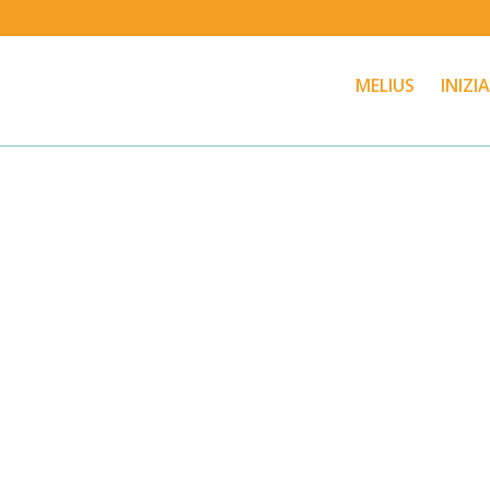
MELIUS
INIZI