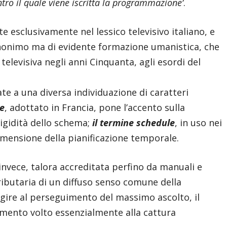
tro il quale viene iscritta la programmazione’
.
e esclusivamente nel lessico televisivo italiano, e
anonimo ma di evidente formazione umanistica, che
levisiva negli anni Cinquanta, agli esordi del
ate a una diversa individuazione di caratteri
le
, adottato in Francia, pone l’accento sulla
rigidità dello schema;
il termine schedule
, in uso nei
dimensione della pianificazione temporale.
invece, talora accreditata perfino da manuali e
ributaria di un diffuso senso comune della
 agire al perseguimento del massimo ascolto, il
mento volto essenzialmente alla cattura