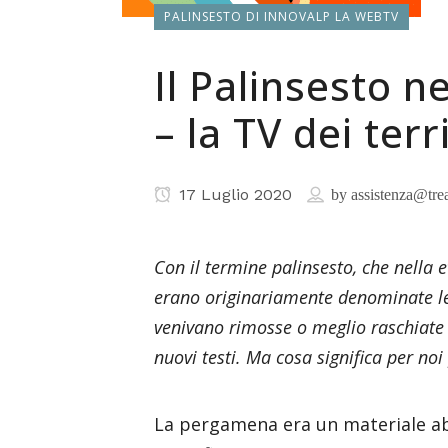
PALINSESTO DI INNOVALP LA WEBTV
Il Palinsesto n
– la TV dei terri
17 Luglio 2020
by
assistenza@tre
Con il termine palinsesto, che nella 
erano originariamente denominate le
venivano rimosse o meglio raschiate 
nuovi testi. Ma cosa significa per noi
La pergamena era un materiale a