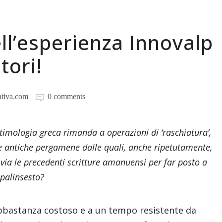
ell’esperienza Innovalp
tori!
ativa.com
0 comments
etimologia greca rimanda a operazioni di ‘raschiatura’,
 antiche pergamene dalle quali, anche ripetutamente,
via le precedenti scritture amanuensi per far posto a
 palinsesto?
bbastanza costoso e a un tempo resistente da