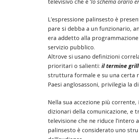
televisivo che è ‘
lo schema orario en
L’espressione palinsesto è present
pare si debba a un funzionario, 
era addetto alla programmazione te
servizio pubblico.
Altrove si usano definizioni correl
prioritari o salienti:
il termine gril
struttura formale e su una certa 
Paesi anglosassoni, privilegia la 
Nella sua accezione più corrente, 
dizionari della comunicazione, e t
televisione che ne riduce l’intero
palinsesto è considerato uno stru