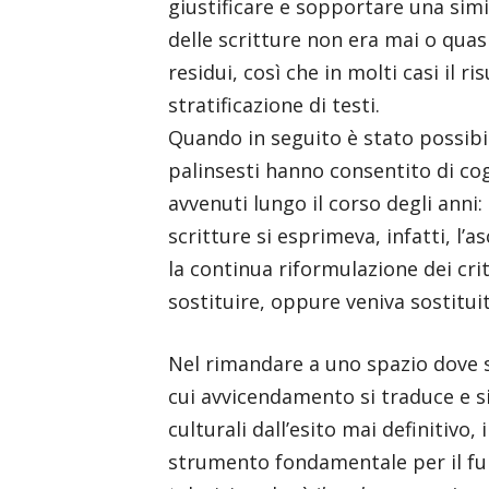
giustificare e sopportare una simi
delle scritture non era mai o qua
residui, così che in molti casi il 
stratificazione di testi.
Quando in seguito è stato possibile
palinsesti hanno consentito di cogl
avvenuti lungo il corso degli anni:
scritture si esprimeva, infatti, l’
la continua riformulazione dei crit
sostituire, oppure veniva sostitui
Nel rimandare a uno spazio dove si
cui avvicendamento si traduce e si
culturali dall’esito mai definitivo,
strumento fondamentale per il fu