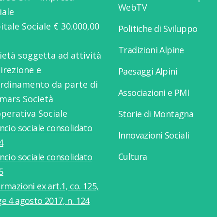
WebTV
iale
itale Sociale € 30.000,00
Politiche di Sviluppo
Tradizioni Alpine
ietà soggetta ad attività
direzione e
Paesaggi Alpini
rdinamento da parte di
Associazioni e PMI
mars Società
perativa Sociale
Storie di Montagna
ancio sociale consolidato
Innovazioni Sociali
4
Cultura
ancio sociale consolidato
5
rmazioni ex art.1, co. 125,
ge 4 agosto 2017, n. 124