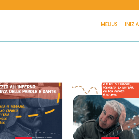
MELIUS
INIZI