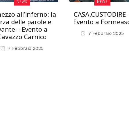
NEWS
NEWS
ezzo all’Inferno: la
CASA.CUSTODIRE 
rza delle parole e
Evento a Formeas
ante – Evento a
7 Febbraio 2025
Cavazzo Carnico
7 Febbraio 2025