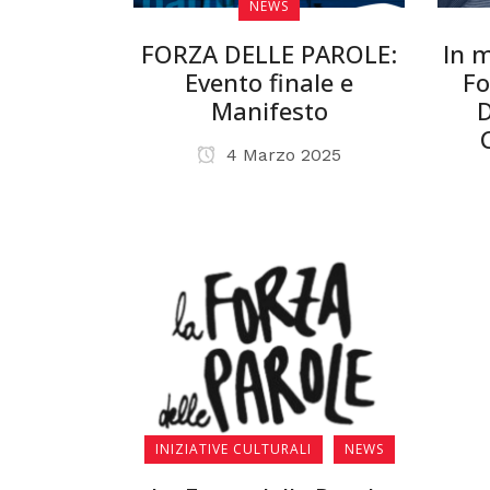
NEWS
FORZA DELLE PAROLE:
In m
Evento finale e
Fo
Manifesto
D
4 Marzo 2025
INIZIATIVE CULTURALI
NEWS