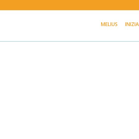
MELIUS
INIZI