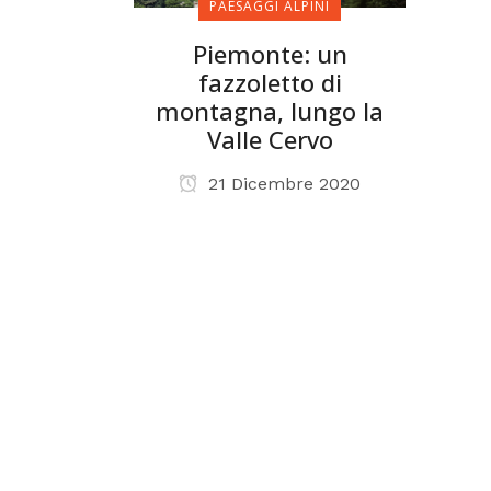
PAESAGGI ALPINI
Piemonte: un
fazzoletto di
montagna, lungo la
Valle Cervo
21 Dicembre 2020