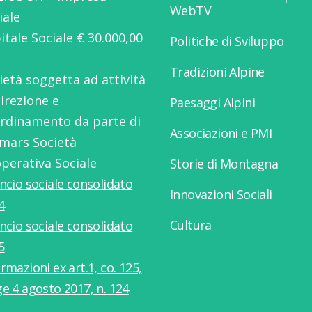
WebTV
iale
itale Sociale € 30.000,00
Politiche di Sviluppo
Tradizioni Alpine
ietà soggetta ad attività
direzione e
Paesaggi Alpini
rdinamento da parte di
Associazioni e PMI
mars Società
perativa Sociale
Storie di Montagna
ancio sociale consolidato
Innovazioni Sociali
4
Cultura
ancio sociale consolidato
5
rmazioni ex art.1, co. 125,
ge 4 agosto 2017, n. 124