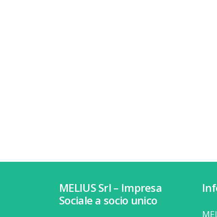
MELIUS Srl – Impresa
In
Sociale a socio unico
MEL