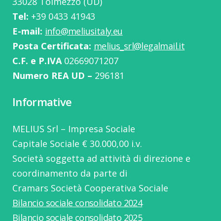
33028 Tolmezzo (UD)
Tel:
‭+39 0433 41943
E-mail:
info@meliusitaly.eu
Posta Certificata:
melius_srl@legalmail.it
C.F. e P.IVA
02669071207
Numero REA UD –
296181
Informative
MELIUS Srl – Impresa Sociale
Capitale Sociale € 30.000,00 i.v.
Società soggetta ad attività di direzione e
coordinamento da parte di
Cramars Società Cooperativa Sociale
Bilancio sociale consolidato 2024
Bilancio sociale consolidato 2025