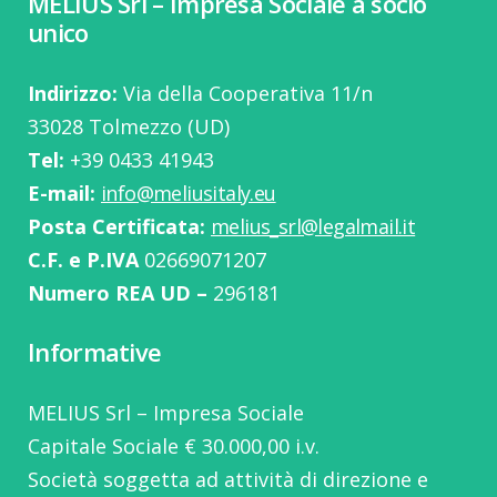
MELIUS Srl – Impresa Sociale a socio
unico
Indirizzo:
Via della Cooperativa 11/n
33028 Tolmezzo (UD)
Tel:
‭+39 0433 41943
E-mail:
info@meliusitaly.eu
Posta Certificata:
melius_srl@legalmail.it
C.F. e P.IVA
02669071207
Numero REA UD –
296181
Informative
MELIUS Srl – Impresa Sociale
Capitale Sociale € 30.000,00 i.v.
Società soggetta ad attività di direzione e