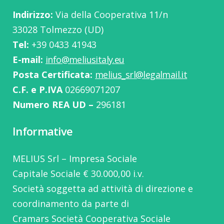
Indirizzo:
Via della Cooperativa 11/n
33028 Tolmezzo (UD)
Tel:
‭+39 0433 41943
E-mail:
info@meliusitaly.eu
Posta Certificata:
melius_srl@legalmail.it
C.F. e P.IVA
02669071207
Numero REA UD –
296181
Informative
MELIUS Srl – Impresa Sociale
Capitale Sociale € 30.000,00 i.v.
Società soggetta ad attività di direzione e
coordinamento da parte di
Cramars Società Cooperativa Sociale