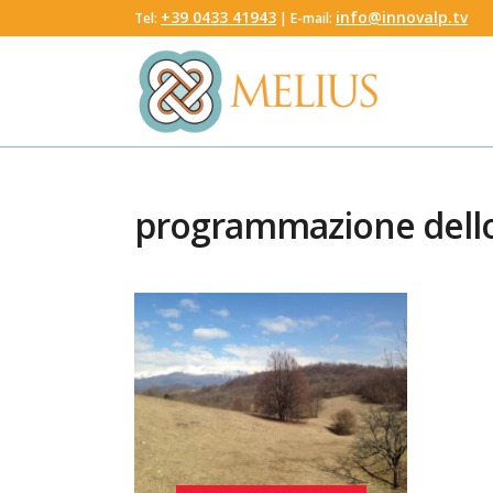
‭+39 0433 41943
info@innovalp.tv
Tel:
‬ | E-mail:
programmazione dello 