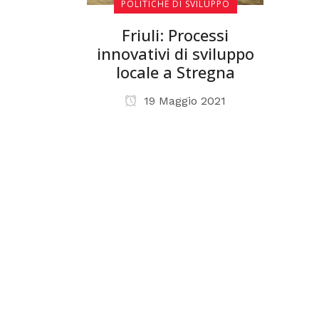
POLITICHE DI SVILUPPO
Friuli: Processi
innovativi di sviluppo
locale a Stregna
19 Maggio 2021