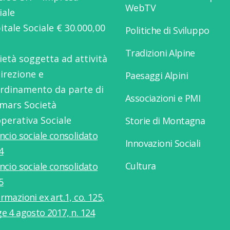
WebTV
iale
itale Sociale € 30.000,00
Politiche di Sviluppo
Tradizioni Alpine
ietà soggetta ad attività
direzione e
Paesaggi Alpini
rdinamento da parte di
Associazioni e PMI
mars Società
perativa Sociale
Storie di Montagna
ancio sociale consolidato
Innovazioni Sociali
4
Cultura
ancio sociale consolidato
5
rmazioni ex art.1, co. 125,
ge 4 agosto 2017, n. 124