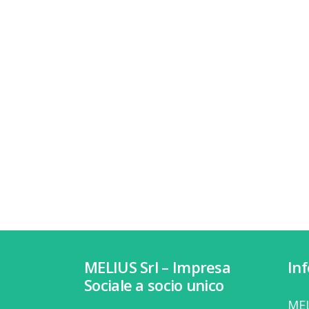
MELIUS Srl – Impresa
In
Sociale a socio unico
MEL