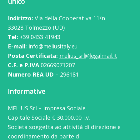
unico
Indirizzo:
Via della Cooperativa 11/n
33028 Tolmezzo (UD)
Tel:
‭+39 0433 41943
E-mail:
info@meliusitaly.eu
Posta Certificata:
melius_srl@legalmail.it
C.F. e P.IVA
02669071207
Numero REA UD –
296181
Informative
MELIUS Srl – Impresa Sociale
Capitale Sociale € 30.000,00 i.v.
Società soggetta ad attività di direzione e
coordinamento da parte di