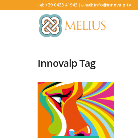
‭+39 0433 41943
info@innovalp.tv
Tel:
‬ | E-mail:
Innovalp Tag