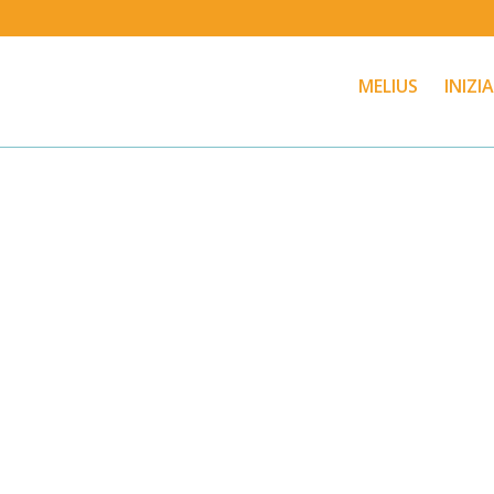
MELIUS
INIZI