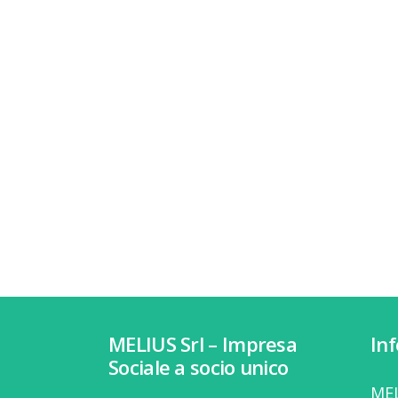
MELIUS Srl – Impresa
In
Sociale a socio unico
MEL