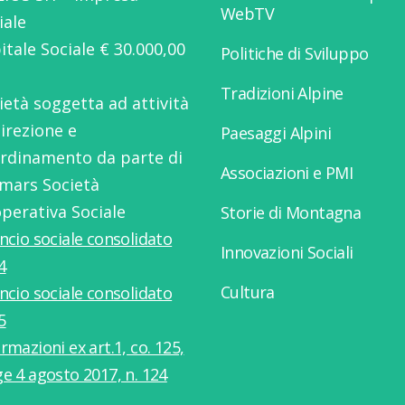
WebTV
iale
itale Sociale € 30.000,00
Politiche di Sviluppo
Tradizioni Alpine
ietà soggetta ad attività
direzione e
Paesaggi Alpini
rdinamento da parte di
Associazioni e PMI
mars Società
perativa Sociale
Storie di Montagna
ancio sociale consolidato
Innovazioni Sociali
4
Cultura
ancio sociale consolidato
5
rmazioni ex art.1, co. 125,
ge 4 agosto 2017, n. 124