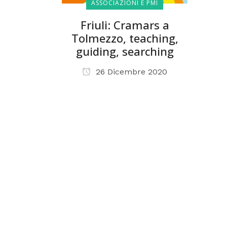
ASSOCIAZIONI E PMI
Friuli: Cramars a
Tolmezzo, teaching,
guiding, searching
26 Dicembre 2020