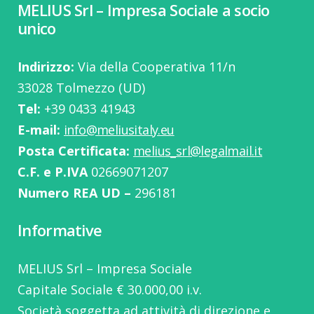
MELIUS Srl – Impresa Sociale a socio
unico
Indirizzo:
Via della Cooperativa 11/n
33028 Tolmezzo (UD)
Tel:
‭+39 0433 41943
E-mail:
info@meliusitaly.eu
Posta Certificata:
melius_srl@legalmail.it
C.F. e P.IVA
02669071207
Numero REA UD –
296181
Informative
MELIUS Srl – Impresa Sociale
Capitale Sociale € 30.000,00 i.v.
Società soggetta ad attività di direzione e