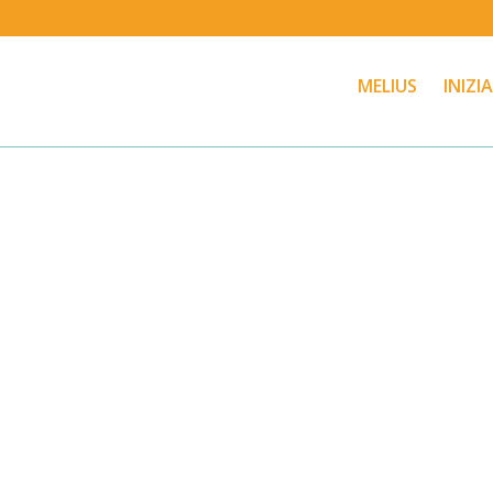
MELIUS
INIZI