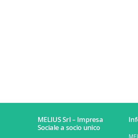
MELIUS Srl – Impresa
In
Sociale a socio unico
MEL