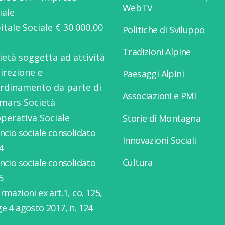
WebTV
iale
itale Sociale € 30.000,00
Politiche di Sviluppo
Tradizioni Alpine
ietà soggetta ad attività
direzione e
Paesaggi Alpini
rdinamento da parte di
Associazioni e PMI
mars Società
perativa Sociale
Storie di Montagna
ancio sociale consolidato
Innovazioni Sociali
4
Cultura
ancio sociale consolidato
5
rmazioni ex art.1, co. 125,
ge 4 agosto 2017, n. 124