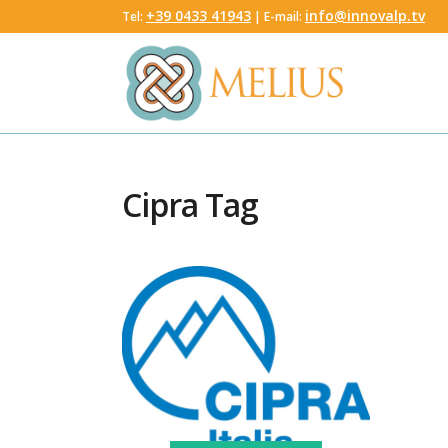
‭+39 0433 41943
info@innovalp.tv
Tel:
‬ | E-mail:
Cipra Tag