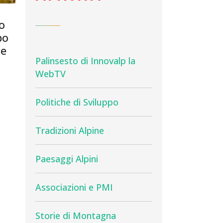
to
po
le
Palinsesto di Innovalp la
WebTV
Politiche di Sviluppo
Tradizioni Alpine
Paesaggi Alpini
Associazioni e PMI
Storie di Montagna