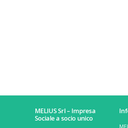
MELIUS Srl – Impresa
In
Sociale a socio unico
MEL