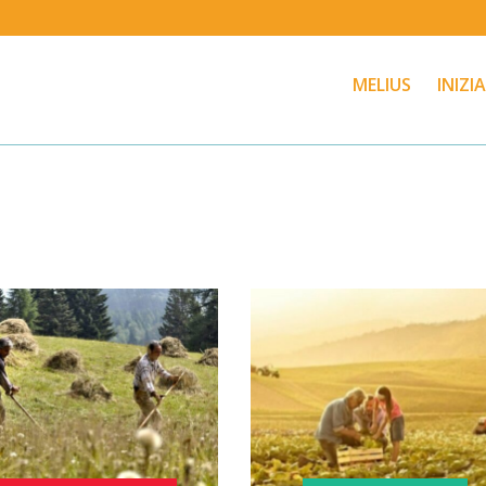
MELIUS
INIZI