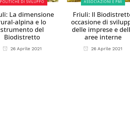
POLITICHE DI SVILUPPO
ASSOCIAZIONI E PMI
uli: La dimensione
Friuli: Il Biodistret
rural-alpina e lo
occasione di svilup
strumento del
delle imprese e del
Biodistretto
aree interne
26 Aprile 2021
26 Aprile 2021