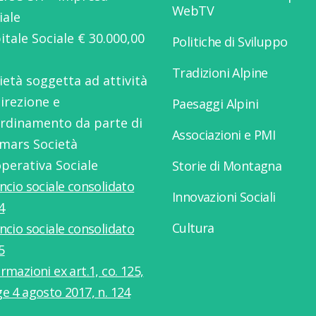
WebTV
iale
itale Sociale € 30.000,00
Politiche di Sviluppo
Tradizioni Alpine
ietà soggetta ad attività
direzione e
Paesaggi Alpini
rdinamento da parte di
Associazioni e PMI
mars Società
perativa Sociale
Storie di Montagna
ancio sociale consolidato
Innovazioni Sociali
4
Cultura
ancio sociale consolidato
5
rmazioni ex art.1, co. 125,
ge 4 agosto 2017, n. 124