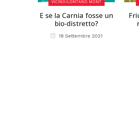
VICINO/LONTANO MONT
E se la Carnia fosse un
Fri
bio-distretto?
18 Settembre 2021