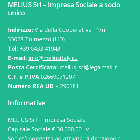
MELIUS Srl – Impresa Sociale a socio
unico
Indirizzo:
Via della Cooperativa 11/n
33028 Tolmezzo (UD)
Tel:
‭+39 0433 41943
E-mail:
info@meliusitaly.eu
Posta Certificata:
melius_srl@legalmail.it
C.F. e P.IVA
02669071207
Numero REA UD –
296181
Informative
MELIUS Srl – Impresa Sociale
Capitale Sociale € 30.000,00 i.v.
Società soggetta ad attività di direzione e