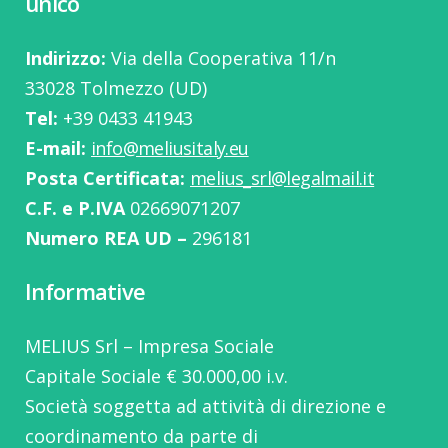
unico
Indirizzo:
Via della Cooperativa 11/n
33028 Tolmezzo (UD)
Tel:
‭+39 0433 41943
E-mail:
info@meliusitaly.eu
Posta Certificata:
melius_srl@legalmail.it
C.F. e P.IVA
02669071207
Numero REA UD –
296181
Informative
MELIUS Srl – Impresa Sociale
Capitale Sociale € 30.000,00 i.v.
Società soggetta ad attività di direzione e
coordinamento da parte di