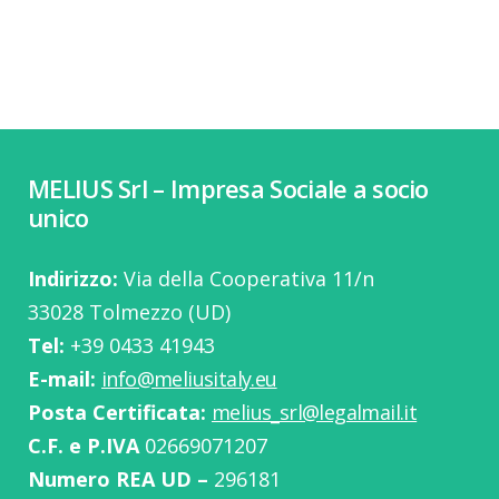
MELIUS Srl – Impresa Sociale a socio
unico
Indirizzo:
Via della Cooperativa 11/n
33028 Tolmezzo (UD)
Tel:
‭+39 0433 41943
E-mail:
info@meliusitaly.eu
Posta Certificata:
melius_srl@legalmail.it
C.F. e P.IVA
02669071207
Numero REA UD –
296181