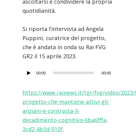
ascoltarsi e condividere la propria
quotidianità.
Si riporta l’intervista ad Angela
Puppini, curatrice del progetto,
che è andata in onda su Rai FVG
GR2 il 15 aprile 2023.
Audio
00:00
00:00
Player
https://www.rainews.it/tgr/fvg/video/2023/0
progetto-che-mantiene-attivi-gli-
anziani-e-contrasta-il-
decadimento-cognitivo-6ba6fffa-
3cd2-4b5d-910f-