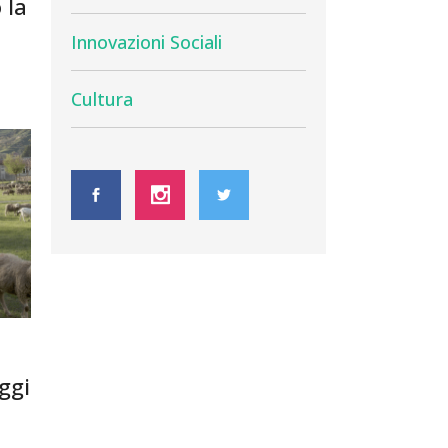
 la
Innovazioni Sociali
Cultura
e
ggi