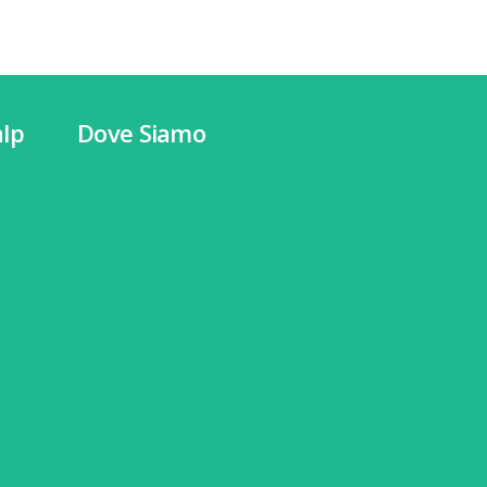
lp
Dove Siamo