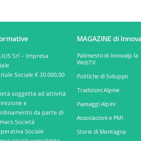
formative
MAGAZINE di Innova
Palinsesto di Innovalp la
IUS Srl – Impresa
WebTV
iale
itale Sociale € 30.000,00
Politiche di Sviluppo
Tradizioni Alpine
ietà soggetta ad attività
direzione e
Paesaggi Alpini
rdinamento da parte di
Associazioni e PMI
mars Società
perativa Sociale
Storie di Montagna
ancio sociale consolidato