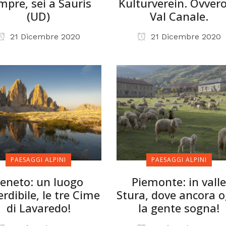
mpre, sei a Sauris
Kulturverein. Ovvero
(UD)
Val Canale.
21 Dicembre 2020
21 Dicembre 2020
PAESAGGI ALPINI
PAESAGGI ALPINI
eneto: un luogo
Piemonte: in vall
rdibile, le tre Cime
Stura, dove ancora o
di Lavaredo!
la gente sogna!