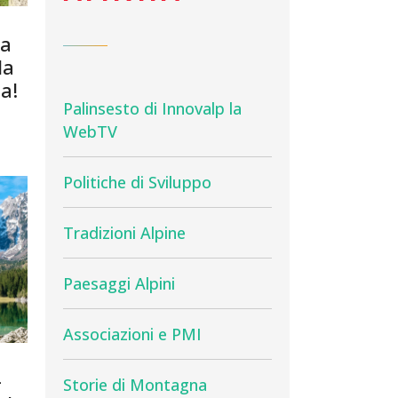
na
la
a!
Palinsesto di Innovalp la
WebTV
Politiche di Sviluppo
Tradizioni Alpine
Paesaggi Alpini
Associazioni e PMI
–
Storie di Montagna