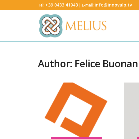
‭+39 0433 41943
info@innovalp.tv
Tel:
‬ | E-mail:
Author: Felice Buona