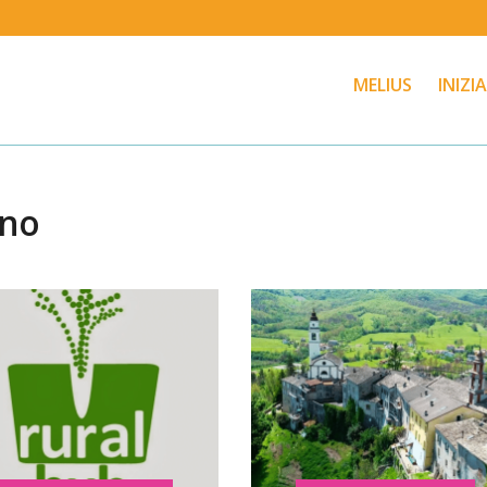
MELIUS
INIZI
nno