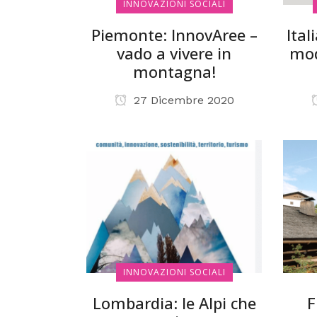
INNOVAZIONI SOCIALI
Piemonte: InnovAree –
Ital
vado a vivere in
mod
montagna!
27 Dicembre 2020
INNOVAZIONI SOCIALI
Lombardia: le Alpi che
F